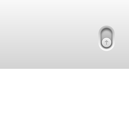
Support
Bitrix24
Agence